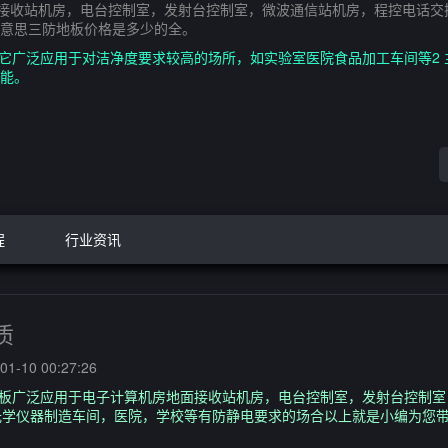
面接收站机房，电台控制室，发射台控制室，微波通信站机房，程控电话
意思三防地板价格是多少的全。
材它广泛应用于对洁净度要求较高的场所，如实验室医院食品加工车间等2
能。
程
行业资讯
质
1-10 00:27:26
板板广泛应用于电子计算机房地面接收站机房，电台控制室，发射台控制
光学仪器制造车间，医院，学校等有防静电要求的场合以上就是小编为您