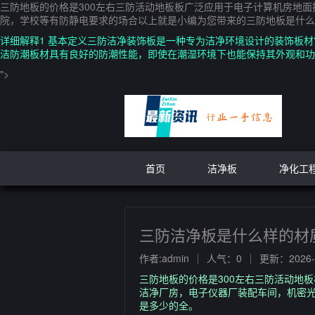
三防地板的价格是300左右三防活动地板板广泛应用于电子计算机房地
院，学校等有防静电要求的场合以上就是小编为您带来的三防地板是什么
详细解释1 基本定义三防洁净装饰板是一种专为洁净环境设计的装饰板
洁防潮板材具有良好的防潮性能，即使在潮湿环境下也能保持其外观和功
">
首页
洁净板
净化工
三防洁净板是什么样的材
作者:admin
人气：0
更新：2026-0
三防地板的价格是300左右三防活动地
洁净厂房，电子仪器厂装配车间，机密
是多少的全。