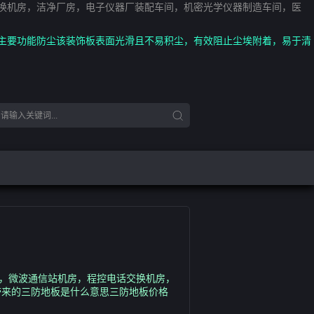
交换机房，洁净厂房，电子仪器厂装配车间，机密光学仪器制造车间，医
 主要功能防尘该装饰板表面光滑且不易积尘，有效阻止尘埃附着，易于清
室，微波通信站机房，程控电话交换机房，
带来的三防地板是什么意思三防地板价格